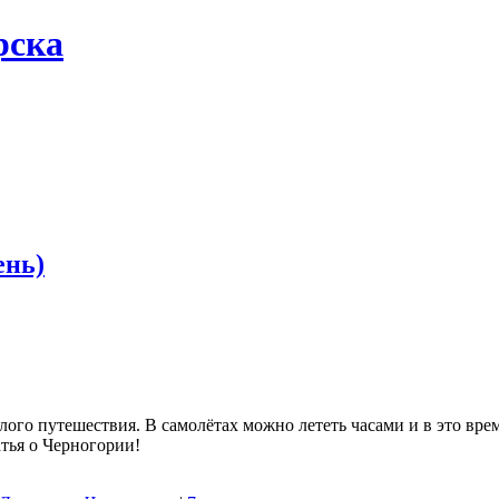
рска
ень)
ого путешествия. В самолётах можно лететь часами и в это вре
тья о Черногории!