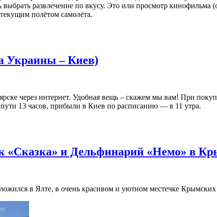
 выбрать развлечение по вкусу. Это или просмотр кинофильма (о
текущим полётом самолёта.
ца Украины – Киев)
ске через интернет. Удобная вещь – скажем мы вам! При покупк
пути 13 часов, прибыли в Киев по расписанию — в 11 утра.
арк «Сказка» и Дельфинарий «Немо» в Кр
ложился в Ялте, в очень красивом и уютном местечке Крымских 