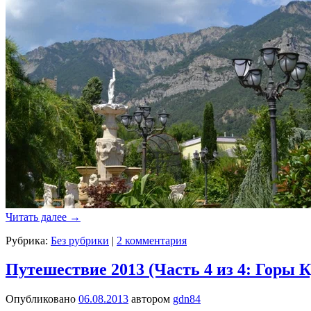
Читать далее
→
Рубрика:
Без рубрики
|
2 комментария
Путешествие 2013 (Часть 4 из 4: Горы 
Опубликовано
06.08.2013
автором
gdn84