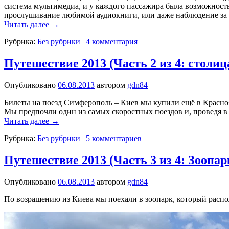
система мультимедиа, и у каждого пассажира была возможность
прослушивание любимой аудиокниги, или даже наблюдение за 
Читать далее
→
Рубрика:
Без рубрики
|
4 комментария
Путешествие 2013 (Часть 2 из 4: столи
Опубликовано
06.08.2013
автором
gdn84
Билеты на поезд Симферополь – Киев мы купили ещё в Краснояр
Мы предпочли один из самых скоростных поездов и, проведя в 
Читать далее
→
Рубрика:
Без рубрики
|
5 комментариев
Путешествие 2013 (Часть 3 из 4: Зооп
Опубликовано
06.08.2013
автором
gdn84
По возращению из Киева мы поехали в зоопарк, который распо