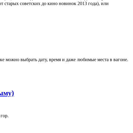
т старых советских до кино новинок 2013 года), или
е можно выбрать дату, время и даже любимые места в вагоне.
ыму)
гор.