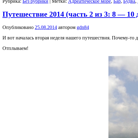
Рубрика:
Без рубрики
|
Метки:
Адреатическое море
,
Бар
,
Будва
,
Путешествие 2014 (часть 2 из 3: 8 — 10 
Опубликовано
25.08.2014
автором
gdn84
И вот началась вторая неделя нашего путешествия. Почему-то д
Отплываем!