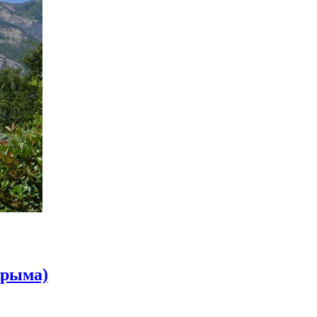
Крыма)