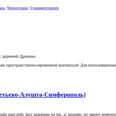
ана
,
Черногория
|
9 комментариев
 с деревней Дрокино.
даже пространственно-временной континуум! Для непосвященных
еметьево-Алушта-Симферополь)
бы наш рейс был задержан на час, и, видимо, по закону компенс