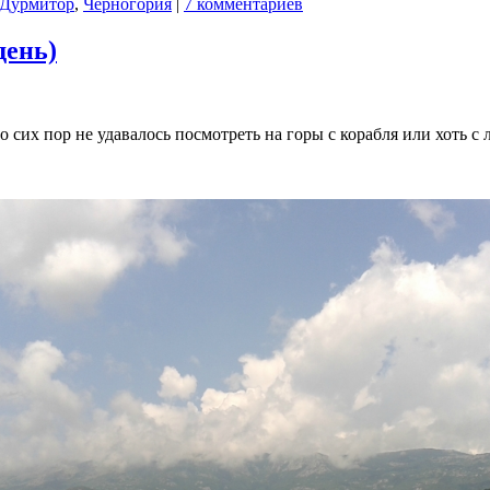
Дурмитор
,
Черногория
|
7 комментариев
день)
о сих пор не удавалось посмотреть на горы с корабля или хоть 