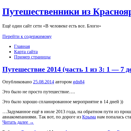
Путешественники из Красноя
Ещё один сайт сети «В человеке есть все. Блоги»
Перейти к содержимому
Главная
Карта сайта
Пример страницы
Путешествие 2014 (часть 1 из 3: 1 — 7 д
Опубликовано
25.08.2014
автором
gdn84
Это было не просто путешествие….
Это было хорошо спланированное мероприятие в 14 дней ))
…Задуманное ещё в июле 2013 года, на обратном пути из прошл
авиакомпаниями. Так вот, по дороге из
Крыма
нам попалась ста
Читать далее
→