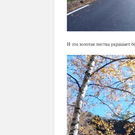
И эта золотая листва украшает б