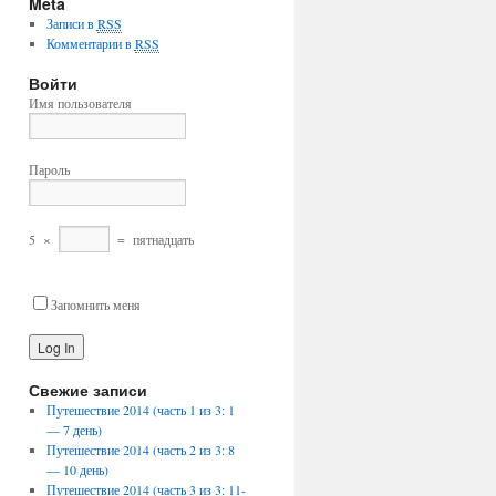
Meta
Записи в
RSS
Комментарии в
RSS
Войти
Имя пользователя
Пароль
5
×
=
пятнадцать
Запомнить меня
Свежие записи
Путешествие 2014 (часть 1 из 3: 1
— 7 день)
Путешествие 2014 (часть 2 из 3: 8
— 10 день)
Путешествие 2014 (часть 3 из 3: 11-