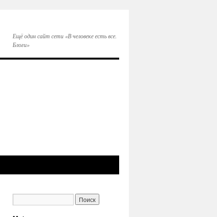
Ещё один сайт сети «В человеке есть все.
Блоги»