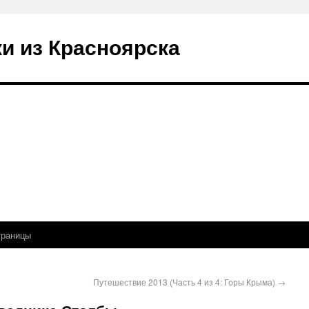
и из Красноярска
траницы
Путешествие 2013 (Часть 4 из 4: Горы Крыма)
→