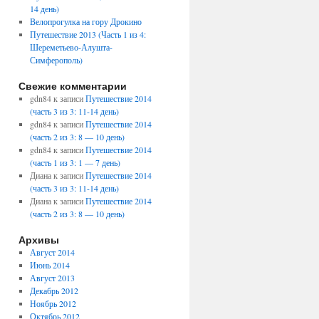
14 день)
Велопрогулка на гору Дрокино
Путешествие 2013 (Часть 1 из 4:
Шереметьево-Алушта-
Симферополь)
Свежие комментарии
gdn84
к записи
Путешествие 2014
(часть 3 из 3: 11-14 день)
gdn84
к записи
Путешествие 2014
(часть 2 из 3: 8 — 10 день)
gdn84
к записи
Путешествие 2014
(часть 1 из 3: 1 — 7 день)
Диана
к записи
Путешествие 2014
(часть 3 из 3: 11-14 день)
Диана
к записи
Путешествие 2014
(часть 2 из 3: 8 — 10 день)
Архивы
Август 2014
Июнь 2014
Август 2013
Декабрь 2012
Ноябрь 2012
Октябрь 2012