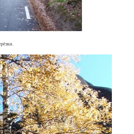
ерёзки.