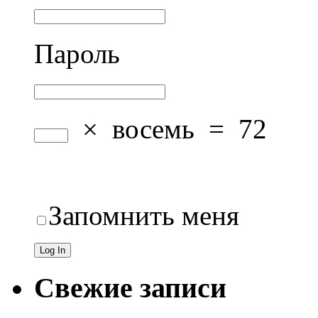
Пароль
×
восемь
=
72
Запомнить меня
Свежие записи