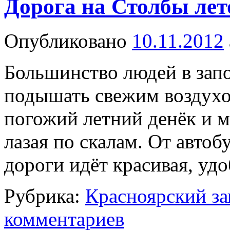
Дорога на Столбы лет
Опубликовано
10.11.2012
Большинство людей в зап
подышать свежим воздухом
погожий летний денёк и м
лазая по скалам. От авто
дороги идёт красивая, удо
Рубрика:
Красноярский з
комментариев