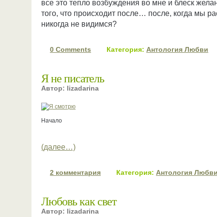
все это тепло возбуждения во мне и блеск жел
того, что происходит после… после, когда мы р
никогда не видимся?
0 Comments
Категория:
Антология Любви
Я не писатель
Автор: lizadarina
Начало
(далее…)
2 комментария
Категория:
Антология Любв
Любовь как свет
Автор: lizadarina