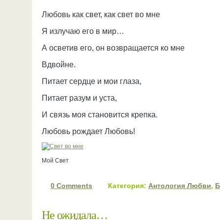
Любовь как свет, как свет во мне
Я излучаю его в мир…
А осветив его, он возвращается ко мне
Вдвойне.
Питает сердце и мои глаза,
Питает разум и уста,
И связь моя становится крепка.
Любовь рождает Любовь!
Мой Свет
0 Comments
Категория:
Антология Любви
,
Б
Не ожидала…