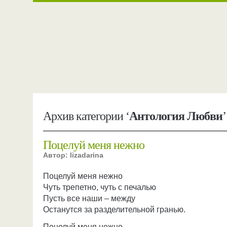
Архив категории ‘
Антология Любви
’
Поцелуй меня нежно
Автор: lizadarina
Поцелуй меня нежно
Чуть трепетно, чуть с печалью
Пусть все наши – между
Останутся за разделительной гранью.
Поцелуй меня нежно,