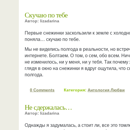
Скучаю по тебе
Автор: lizadarina
Первые снежинки заскользили к земле с холодно
поняла… скучаю по тебе.
Мы не виделись полгода в реальности, но встр
интернете. Болтаем. О том, о сем, обо всем. Ни
не изменилось, ни у меня, ни у тебя. Так почему
глядя в окно на снежинки я вдруг ощутила, что 
полгода.
0 Comments
Категория:
Антология Любви
Не сдержалась…
Автор: lizadarina
Однажды я задумалась, а стоит ли, все это томл