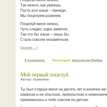
Так нежно, как умеешь.
Пусть все наши – прежде,
Мы поцелуем развеем.
Поцелуй меня нежно,
Чуть сладко, едва заметно.
Так что бы наше – лишь бы,
Стало совсем незаметным.
(далее…)
0 Comments
Категория:
Антология Любви
Мой первый поцелуй
Автор: lizadarina
Ты был старше меня на десять лет и конечно же
наивная и не опытная, любопытная и немножеч
прижималась к тебе совсем по-детски.