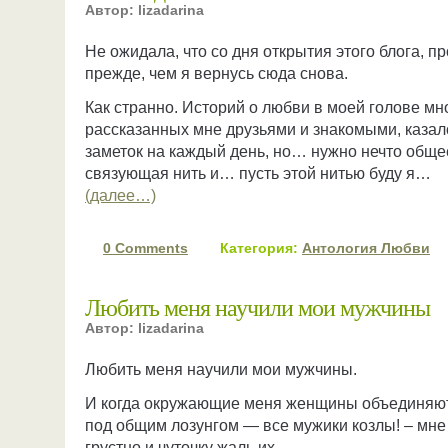
Автор: lizadarina
Не ожидала, что со дня открытия этого блога, п
прежде, чем я вернусь сюда снова.
Как странно. Историй о любви в моей голове мн
рассказанных мне друзьями и знакомыми, казал
заметок на каждый день, но… нужно нечто обще
связующая нить и… пусть этой нитью буду я…
(далее…)
0 Comments
Категория:
Антология Любви
Любить меня научили мои мужчины
Автор: lizadarina
Любить меня научили мои мужчины.
И когда окружающие меня женщины объединяю
под общим лозунгом
— все мужики козлы! – мне
грустно и чуточку жаль их.