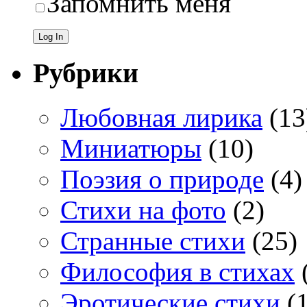
Запомнить меня
Рубрики
Любовная лирика
(13
Миниатюры
(10)
Поэзия о природе
(4)
Стихи на фото
(2)
Странные стихи
(25)
Философия в стихах
Эротические стихи
(1