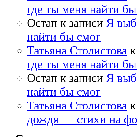
где ты меня найти бы
Остап
к записи
Я выб
найти бы смог
Татьяна Столистова
к
где ты меня найти бы
Остап
к записи
Я выб
найти бы смог
Татьяна Столистова
к
дождя — стихи на фо