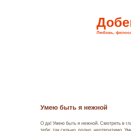
Добе
Любовь, филос
Умею быть я нежной
12/11/10
О да! Умею быть я нежной. Смотреть в г
тебе, так сильно, полно, неотвратимо. У