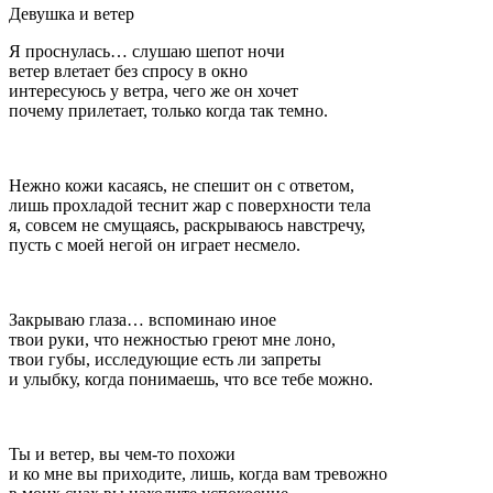
Девушка и ветер
Я проснулась… слушаю шепот ночи
ветер влетает без спросу в окно
интересуюсь у ветра, чего же он хочет
почему прилетает, только когда так темно.
Нежно кожи касаясь, не спешит он с ответом,
лишь прохладой теснит жар с поверхности тела
я, совсем не смущаясь
, раскрываюсь навстречу,
пусть с моей негой он играет несмело.
Закрываю глаза… вспоминаю иное
твои руки, что нежностью греют мне лоно,
твои губы, исследующие есть ли запреты
и улыбку, когда понимаешь, что все тебе можно.
Ты и ветер, вы чем-то похожи
и ко мне вы приходите, лишь, когда вам тревожно