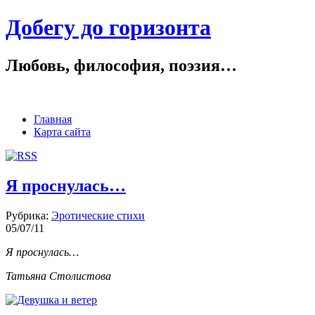
Добегу до горизонта
Любовь, философия, поэзия…
Главная
Карта сайта
Я проснулась…
Рубрика:
Эротические стихи
05/07/11
Я проснулась…
Татьяна Столистова