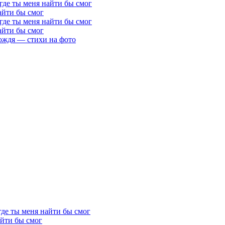
где ты меня найти бы смог
айти бы смог
где ты меня найти бы смог
айти бы смог
ождя — стихи на фото
где ты меня найти бы смог
айти бы смог