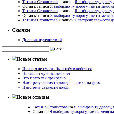
Татьяна Столистова
к записи
Я выбираю ту дорогу, 
Остап
к записи
Я выбираю ту дорогу, где ты меня н
Татьяна Столистова
к записи
Я выбираю ту дорогу, 
Остап
к записи
Я выбираю ту дорогу, где ты меня н
Татьяна Столистова
к записи
Навстречу свежести д
Ссылки
Дневник путешествий
Иначе, я не смогла бы в тебя влюбиться
Что же вы чувства делаете?
Это плато так прекрасно…
Навстречу свежести дождя — стихи на фото
Навстречу свежести дождя
Татьяна Столистова
на
Я выбираю ту дорогу, 
Остап на
Я выбираю ту дорогу, где ты меня н