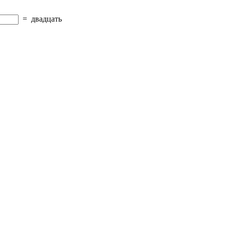
=
двадцать