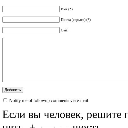
Имя (*)
Почта (скрыта) (*)
Сайт
Notify me of followup comments via e-mail
Если вы человек, решите 
пять
+
=
шесть