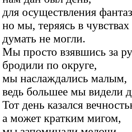
для осуществления фантаз
но мы, теряясь в чувствах
думать не могли.
Мы просто взявшись за р
бродили по округе,
мы наслаждались малым
,
ведь большее мы видели др
Тот день казался вечность
а может кратким мигом,
мы запоминали мелочи,