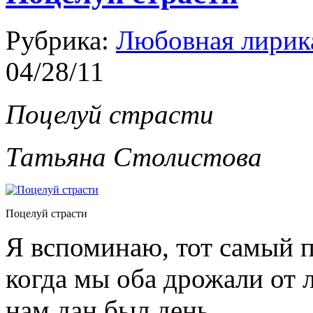
Рубрика:
Любовная лирик
04/28/11
Поцелуй страсти
Татьяна Столистова
Поцелуй страсти
Я вспоминаю, тот самый п
когда мы оба дрожали от
нам дан был день,