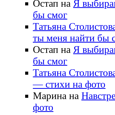
Остап на
Я выбираю
бы смог
Татьяна Столистов
ты меня найти бы 
Остап на
Я выбираю
бы смог
Татьяна Столистов
— стихи на фото
Марина на
Навстре
фото