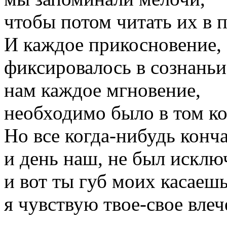
чтобы потом читать их в п
И каждое прикосновение,
фиксировалось в сознаньи
нам каждое мгновение,
необходимо было в том ко
Но все когда-нибудь конч
и день наш, не был искл
и вот ты губ моих касаешь
я чувствую твое-свое вле