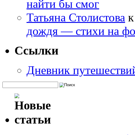
найти бы смог
Татьяна Столистова
к
дождя — стихи на фо
Ссылки
Дневник путешестви