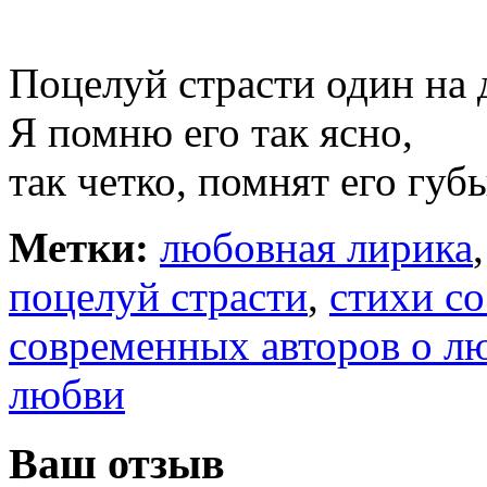
Поцелуй страсти один на 
Я помню его так ясно,
так четко, помнят его гу
Метки:
любовная лирика
поцелуй страсти
,
стихи с
современных авторов о л
любви
Ваш отзыв