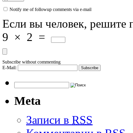
Notify me of followup comments via e-mail
Если вы человек, решите 
9
×
2
=
Subscribe without commenting
E-Mail:
Meta
Записи в
RSS