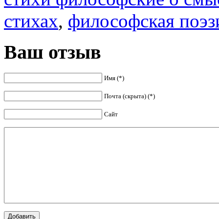
стихах
,
философская поэз
Ваш отзыв
Имя (*)
Почта (скрыта) (*)
Сайт