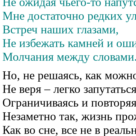
Не ожидая чьего-то напут
Мне достаточно редких у
Встреч наших глазами,
Не избежать камней и ош
Молчания между
словами
Но, не решаясь, как можн
Не веря – легко запутаться
Ограничиваясь и повторя
Незаметно так, жизнь про
Как во сне, все не в реаль