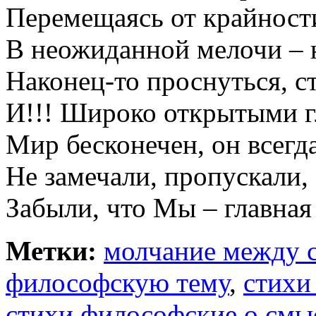
Перемещаясь от крайности
В неожиданной мелочи – 
Наконец-то проснуться, с
И!!! Широко открытыми г
Мир бесконечен, он всегд
Не замечали, пропускали,
Забыли, что Мы – главная
Метки:
молчание между 
философскую тему
,
стихи
стихи философские о смы