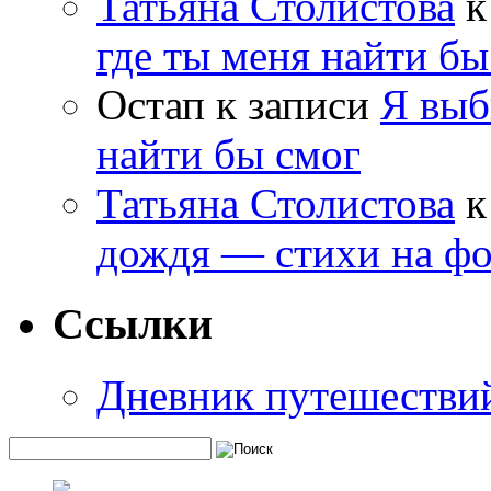
Татьяна Столистова
к
где ты меня найти бы
Остап
к записи
Я выб
найти бы смог
Татьяна Столистова
к
дождя — стихи на фо
Ссылки
Дневник путешестви