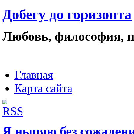
Добегу до горизонта
Любовь, философия, 
Главная
Карта сайта
Я ныряю без сожален