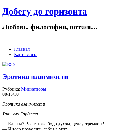
Добегу до горизонта
Любовь, философия, поэзия…
Главная
Карта сайта
Эротика взаимности
Рубрика:
Миниатюры
08/15/10
Эротика взаимности
Татьяна Гордеева
— Как ты? Все так же бодр духом, целеустремлен?
— Иного позволить себе не могу.