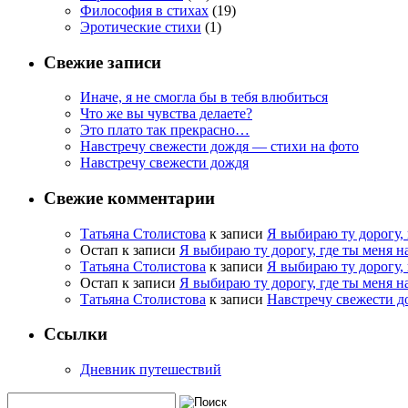
Философия в стихах
(19)
Эротические стихи
(1)
Свежие записи
Иначе, я не смогла бы в тебя влюбиться
Что же вы чувства делаете?
Это плато так прекрасно…
Навстречу свежести дождя — стихи на фото
Навстречу свежести дождя
Свежие комментарии
Татьяна Столистова
к записи
Я выбираю ту дорогу, 
Остап
к записи
Я выбираю ту дорогу, где ты меня н
Татьяна Столистова
к записи
Я выбираю ту дорогу, 
Остап
к записи
Я выбираю ту дорогу, где ты меня н
Татьяна Столистова
к записи
Навстречу свежести д
Ссылки
Дневник путешествий