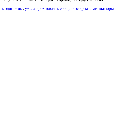
ыть одиноким
,
умела вдохновлять его
,
философские миниатюры