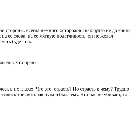
ой стороны, всегда немного осторожно, как будто не до конца
 на ее слова, на ее мягкую податливость, он не желал
усть будет так.
наешь, что прав?
леск в их глазах. Что это, страсть? Но страсть к чему? Трудно
залось той, которая нужна была ему. Что нас не убивает, то