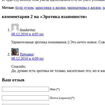
Метки:
бодр духом
,
зарисовки о жизни
,
миниатюры о жизни
,
р
комментария 2 на «Эротика взаимности»
lizadarina
:
08.12.2010 в 4:05 пп
Удивительная эротика понимания.:) Это нечто новое. Сов
Татьяна
:
08.12.2010 в 4:09 пп
Спасибо.
Да, думаю есть эротика не только, касательно тел, но и к
Ваш отзыв
Имя (*)
Почта (скрыта) (*)