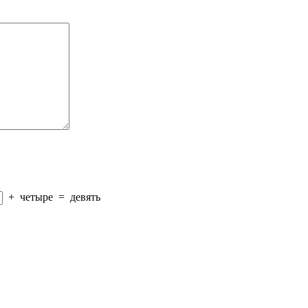
+
четыре
=
девять