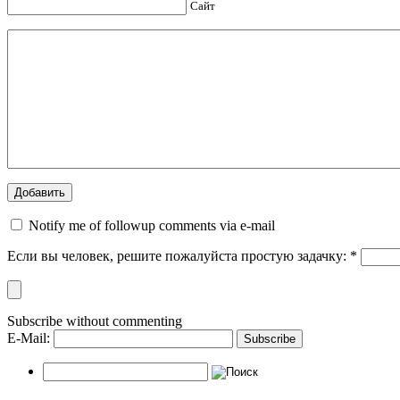
Сайт
Notify me of followup comments via e-mail
Если вы человек, решите пожалуйста простую задачку:
*
Subscribe without commenting
E-Mail: