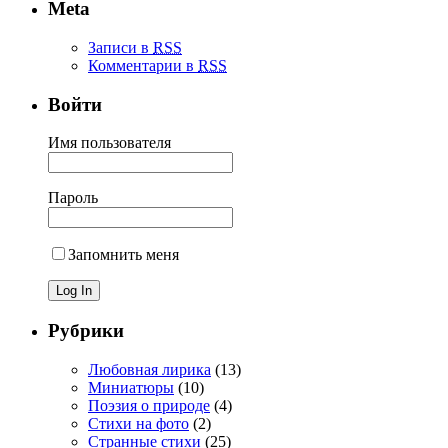
Meta
Записи в
RSS
Комментарии в
RSS
Войти
Имя пользователя
Пароль
Запомнить меня
Рубрики
Любовная лирика
(13)
Миниатюры
(10)
Поэзия о природе
(4)
Стихи на фото
(2)
Странные стихи
(25)