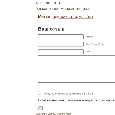
как и до этого
бесконечное множество раз.
Метки:
одиночество
,
улыбка
Ваш отзыв
Имя (*)
Почта (скрыта) (*)
Сайт
Notify me of followup comments via e-mail
Если вы человек, решите пожалуйста простую з
Subscribe without commenting