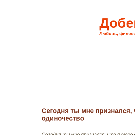
Добе
Любовь, филос
Сегодня ты мне признался, 
08/13/10
одиночество
Сегодня ты мне признался, что я твое