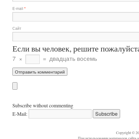
E-mail
*
Сайт
Если вы человек, решите пожалуйст
7
×
=
двадцать восемь
Subscribe without commenting
E-Mail:
Copyright © 2
При использовании материалов сайта а