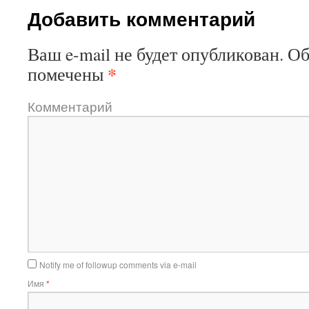
Добавить комментарий
Ваш e-mail не будет опубликован.
Об
*
помечены
Комментарий
Notify me of followup comments via e-mail
Имя
*