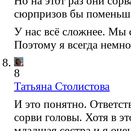
Но на этот раз они сор
сюрпризов бы поменьш
У нас всё сложнее. Мы 
Поэтому я всегда немн
8
Татьяна Столистова
И это понятно. Ответст
сорви головы. Хотя в эт
младшая сестра и я очен