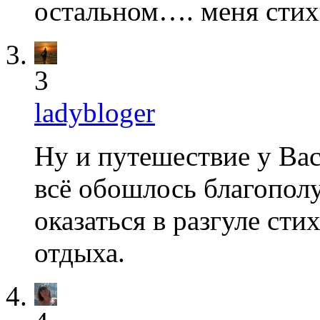
остальном…. меня стих
3
ladybloger
Ну и путешествие у Ва
всё обошлось благопол
оказаться в разгуле ст
отдыха.