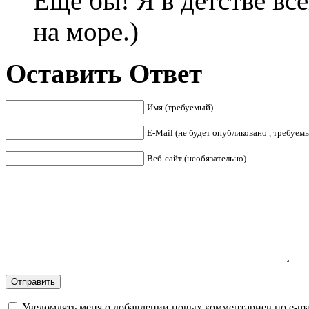
Еще бы! Я в детстве все
на море.)
Оставить Ответ
Имя (требуемый)
E-Mail (не будет опубликовано , требуем
Веб-сайт (необязательно)
Уведомлять меня о добавлении новых комментариев по e-ma