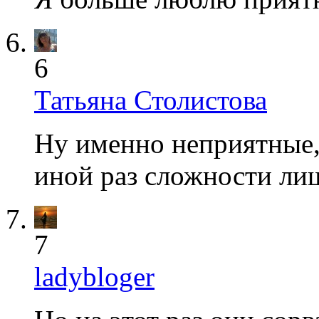
6
Татьяна Столистова
Ну именно неприятные, 
иной раз сложности ли
7
ladybloger