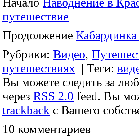
Начало
Наводнение в Кра
путешествие
Продолжение
Кабардинка
Рубрики:
Видео
,
Путешест
путешествиях
|
Теги:
вид
Вы можете следить за люб
через
RSS 2.0
feed. Вы м
trackback
с Вашего собстве
10 комментариев