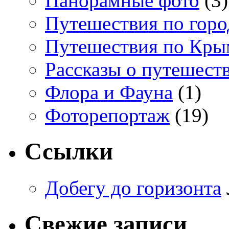
Панорамные фото
(3)
Путешествия по гор
Путешествия по Кры
Рассказы о путешест
Флора и Фауна
(1)
Фоторепортаж
(19)
Ссылки
Добегу до горизонта
Свежие записи