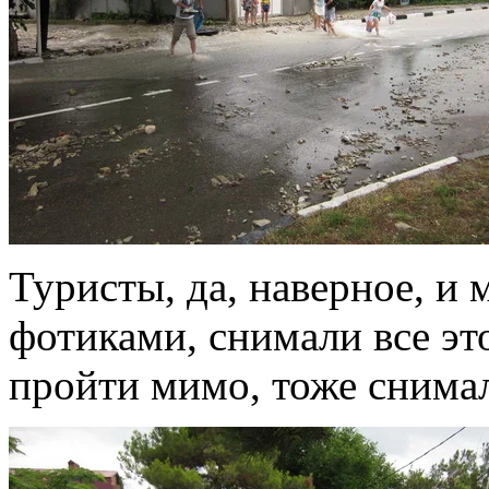
Туристы, да, наверное, и
фотиками, снимали все эт
пройти мимо, тоже снима