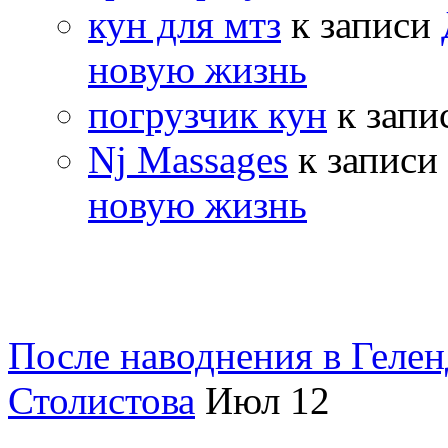
кун для мтз
к записи
новую жизнь
погрузчик кун
к запи
Nj Massages
к записи
новую жизнь
После наводнения в Геле
Столистова
Июл
12