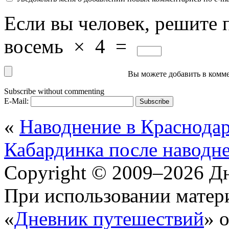
Если вы человек, решите 
восемь
×
4
=
Вы можете добавить в комме
Subscribe without commenting
E-Mail:
«
Наводнение в Краснодар
Кабардинка после наводн
Copyright © 2009–2026 Д
При использовании матери
«
Дневник путешествий
» 