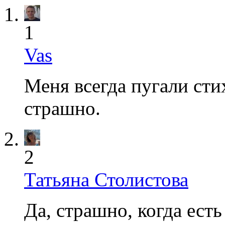
1
Vas
Меня всегда пугали ст
страшно.
2
Татьяна Столистова
Да, страшно, когда ест