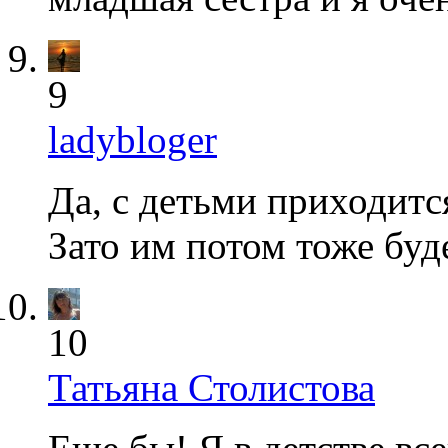
9
ladybloger
Да, с детьми приходитс
Зато им потом тоже буд
10
Татьяна Столистова