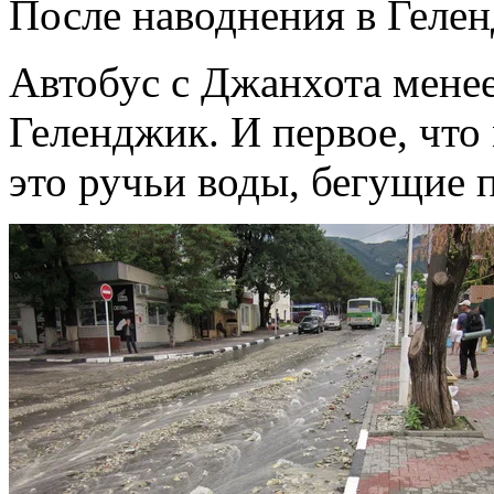
После наводнения в Геле
Автобус с Джанхота менее 
Геленджик. И первое, что
это ручьи воды, бегущие п