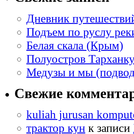
Дневник путешестви
Подъем по руслу рек
Белая скала (Крым)
Полуостров Тарханку
Медузы и мы (подвод
Свежие коммента
kuliah jurusan komput
трактор кун
к записи